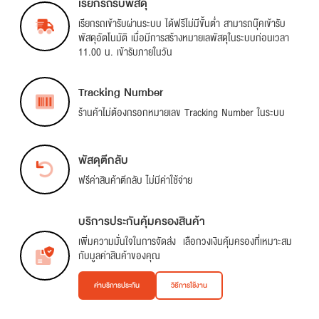
เรียกรถรับพัสดุ
เรียกรถเข้ารับผ่านระบบ ได้ฟรีไม่มีขั้นต่ำ สามารถบุ๊คเข้ารับ
พัสดุอัตโนมัติ เมื่อมีการสร้างหมายเลพัสดุในระบบก่อนเวลา
11.00 น. เข้ารับภายในวัน
Tracking Number
ร้านค้าไม่ต้องกรอกหมายเลข Tracking Number ในระบบ
พัสดุตีกลับ
ฟรีค่าสินค้าตีกลับ ไม่มีค่าใช้จ่าย
บริการประกันคุ้มครองสินค้า
เพิ่มความมั่นใจในการจัดส่ง เลือกวงเงินคุ้มครองที่เหมาะสม
กับมูลค่าสินค้าของคุณ
ค่าบริการประกัน
วิธีการใช้งาน