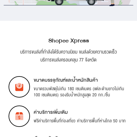
Shopee Xpress
บริการขนส่งที่กำลังได้รับความนิยม ขนส่งด้วยความรวดเร็ว
บริการขนส่งครอบคลุม 77 จังหวัด
ขนาดบรรจุภัณฑ์และน้ำหนักสินค้า
ขนาดรวมพัสดุไม่เกิน 180 เซนติเมตร (แต่ละด้านยาวไม่เกิน
100 เซนติเมตร) รองรับน้ำหนักสูงสุด 20 กก./ชิ้น
ค่าบริการเพิ่มเติม
ฟรีค่าบริการพื้นที่ท่องเที่ยว ค่าบริการพื้นที่ห่างไกล 50 บาท