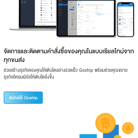
จัดการและติดตามคำสั่งซื้อของคุณในแบบเรียลไทม์จาก
ทุกขนส่ง
ช่วยสร้างธุรกิจของคุณให้เติบโตอย่างรวดเร็ว Goship พร้อมช่วยคุณขยาย
ธุรกิจอีคอมเมิร์ซให้เติบโตยิ่งขึ้น
สมัครใช้ Goship