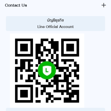
Contact Us
บัญชีธุรกิจ
Line Official Account