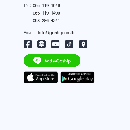
Tel :
065-119-1049
065-119-1490
098-286-4241
Email :
info@goship.co.th