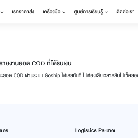
เรทราคาส่ง
เครื่องมือ
ศูนย์การเรียนรู้
ติดต่อเรา
รายงานยอด COD ที่ได้รับเงิน
อด COD ผ่านระบบ Goship ได้เลยทันที ไม่ต้องเสียเวลาสลับไปเช็คยอ
ures
Logistics Partner