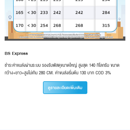
BS Express
ชำระค่าขนส่งผ่านระบบ รองรับพัสดุขนาดใหญ่ สูงสุด 140 กิโลกรัม ขนาด
กว้าง+ยาว+สูงไม่เกิน 280 CM. ค่าขนส่งเริ่มต้น 130 บาท COD 3%
ดูรายละเอียดเพิ่มเติม