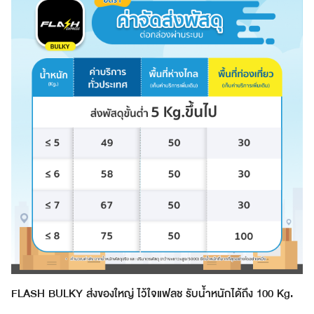
FLASH BULKY ส่งของใหญ่ ไว้ใจแฟลช รับน้ำหนักได้ถึง 100 Kg.