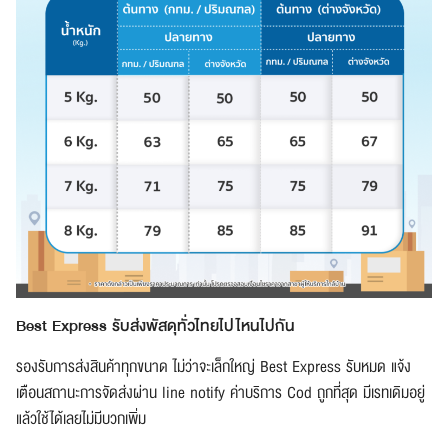
Best Express รับส่งพัสดุทั่วไทยไปไหนไปกัน
รองรับการส่งสินค้าทุกขนาด ไม่ว่าจะเล็กใหญ่ Best Express รับหมด แจ้ง
เตือนสถานะการจัดส่งผ่าน line notify ค่าบริการ Cod ถูกที่สุด มีเรทเดิมอยู่
แล้วใช้ได้เลยไม่มีบวกเพิ่ม