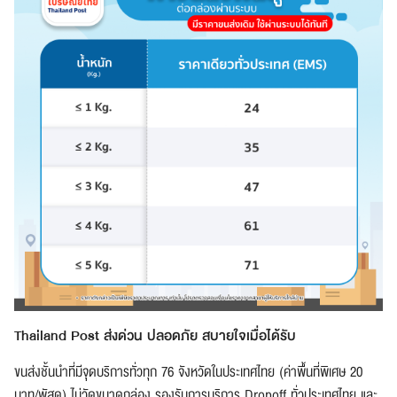
Thailand Post ส่งด่วน ปลอดภัย สบายใจเมื่อได้รับ
ขนส่งชั้นนำที่มีจุดบริการทั่วทุก 76 จังหวัดในประเทศไทย (ค่าพื้นที่พิเศษ 20
บาท/พัสดุ) ไม่วัดขนาดกล่อง รองรับการบริการ Dropoff ทั่วประเทศไทย และ