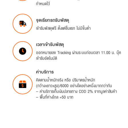
กำหนดไว้
จุดเรียกรถรับพัสดุ
เข้ารับพัสดุฟรี ตั้งแต่ชิ้นแรก ไม่มีขั้นต่ำ
เวลาเข้ารับพัสดุ
ออกหมายเลข Tracking ผ่านระบบก่อนเวลา 11.00 น. บุ๊ค
เข้ารับอัตโนมัติ
ค่าบริการ
คิดตามน้ำหนักจริง หรือ ปริมาตรน้ำหนัก
(กว้างxยาวxสูง)/6000 อย่างใดอย่างหนึ่งมากกว่ากัน
– ค่าบริการเก็บเงินปลายทาง COD 2% จากมูลค่าสินค้า
– พื้นที่ห่างไกล +50 บาท