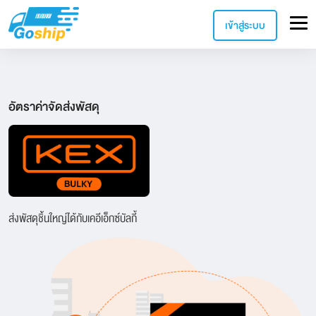
เข้าสู่ระบบ
อัตราค่าจัดส่งพัสดุ
ส่งพัสดุชิ้นใหญ่ได้กับเคอีเอ็กซ์บัลกี้